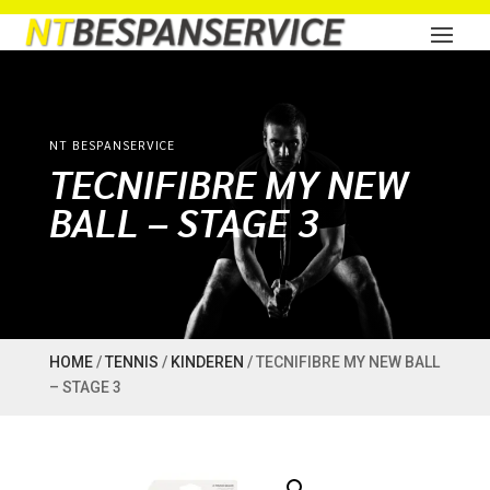
NT BESPANSERVICE
TECNIFIBRE MY NEW
BALL – STAGE 3
HOME
/
TENNIS
/
KINDEREN
/ TECNIFIBRE MY NEW BALL
– STAGE 3