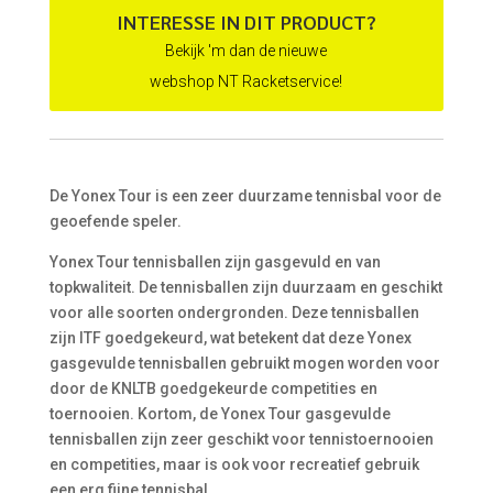
INTERESSE IN DIT PRODUCT?
Bekijk 'm dan de nieuwe
webshop NT Racketservice!
De Yonex Tour is een zeer duurzame tennisbal voor de
geoefende speler.
Yonex Tour tennisballen zijn gasgevuld en van
topkwaliteit. De tennisballen zijn duurzaam en geschikt
voor alle soorten ondergronden. Deze tennisballen
zijn ITF goedgekeurd, wat betekent dat deze Yonex
gasgevulde tennisballen gebruikt mogen worden voor
door de KNLTB goedgekeurde competities en
toernooien. Kortom, de Yonex Tour gasgevulde
tennisballen zijn zeer geschikt voor tennistoernooien
en competities, maar is ook voor recreatief gebruik
een erg fijne tennisbal.