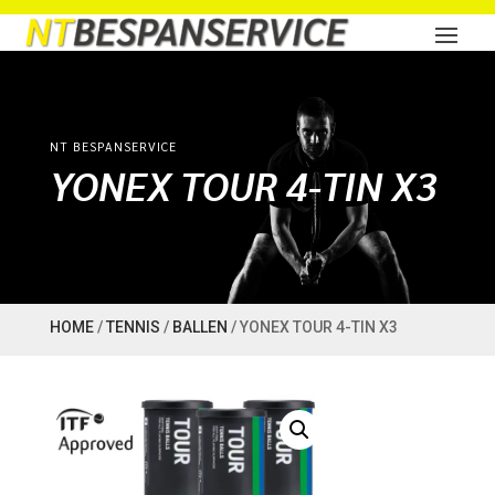
NT BESPANSERVICE
YONEX TOUR 4-TIN X3
HOME
/
TENNIS
/
BALLEN
/ YONEX TOUR 4-TIN X3