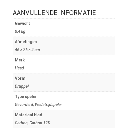
AANVULLENDE INFORMATIE
Gewicht
0,4 kg
Afmetingen
46 × 26 × 4 cm
Merk
Head
Vorm
Druppel
Type speler
Gevorderd, Wedstrijdspeler
Materiaal blad
Carbon, Carbon 12K