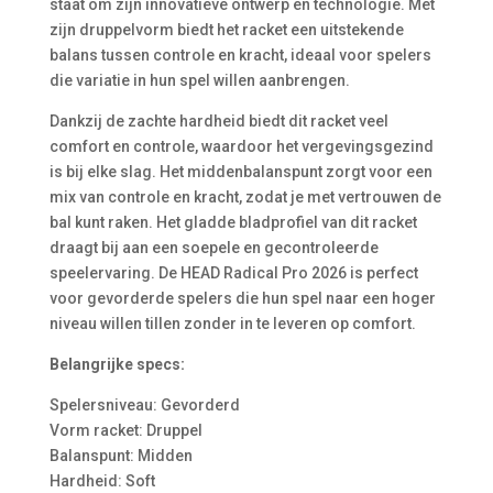
staat om zijn innovatieve ontwerp en technologie. Met
zijn druppelvorm biedt het racket een uitstekende
balans tussen controle en kracht, ideaal voor spelers
die variatie in hun spel willen aanbrengen.
Dankzij de zachte hardheid biedt dit racket veel
comfort en controle, waardoor het vergevingsgezind
is bij elke slag. Het middenbalanspunt zorgt voor een
mix van controle en kracht, zodat je met vertrouwen de
bal kunt raken. Het gladde bladprofiel van dit racket
draagt bij aan een soepele en gecontroleerde
speelervaring. De HEAD Radical Pro 2026 is perfect
voor gevorderde spelers die hun spel naar een hoger
niveau willen tillen zonder in te leveren op comfort.
Belangrijke specs:
Spelersniveau: Gevorderd
Vorm racket: Druppel
Balanspunt: Midden
Hardheid: Soft