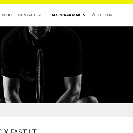
BLOG
CONTACT
AFSPRAAK MAKEN
ZOEKEN
C X FAST LT