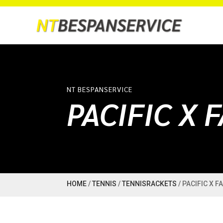
NT BESPANSERVICE
PACIFIC X F
HOME
/
TENNIS
/
TENNISRACKETS
/ PACIFIC X F