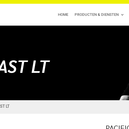
HOME
PRODUCTEN & DIENSTEN
AST LT
AST LT
PACIFI