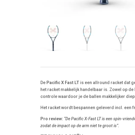
De
Pacific X Fast LT
is een allround racket dat 
het racket makkelijk handelbaar is. Zowel op de
controle waardoor je de ballen makkelijker diep
Het racket wordt bespannen geleverd incl. een f
Pro review:
“De Pacific X-Fast LT is een spin-vriende
zodat de impact op de arm niet te groot is”.