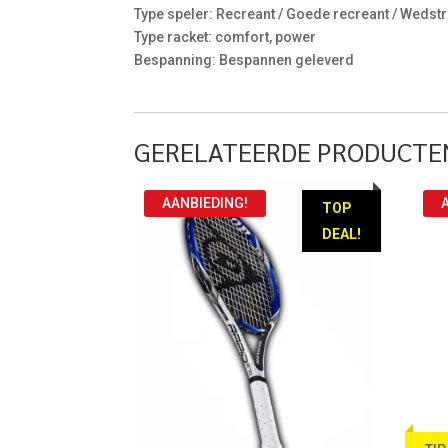
Type speler: Recreant / Goede recreant / Wedstr
Type racket: comfort, power
Bespanning: Bespannen geleverd
GERELATEERDE PRODUCTE
AANBIEDING!
TOP
DEAL!