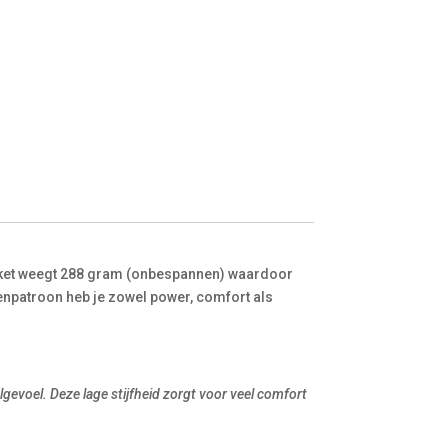
racket weegt 288 gram (onbespannen) waardoor
renpatroon heb je zowel power, comfort als
balgevoel. Deze lage stijfheid zorgt voor veel comfort