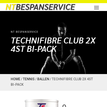
NT BESPANSERVICE
TECHNIFIBRE CLUB 2X
4ST BI-PACK
HOME
/
TENNIS
/
BALLEN
/ TECHNIFIBRE CLUB 2X 4ST
BI-PACK