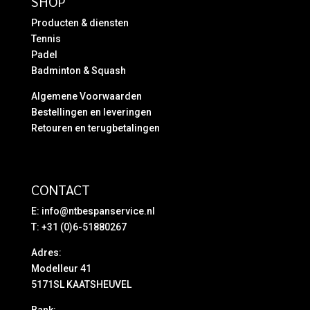
SHOP
Producten & diensten
Tennis
Padel
Badminton & Squash
Algemene Voorwaarden
Bestellingen en leveringen
Retouren en terugbetalingen
CONTACT
E:
info@ntbespanservice.nl
T: +31 (0)6-51880267
Adres:
Modelleur 41
5171SL KAATSHEUVEL