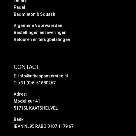
Tennis
Padel
Badminton & Squash
Algemene Voorwaarden
Bestellingen en leveringen
Retouren en terugbetalingen
CONTACT
E:
info@ntbespanservice.nl
T: +31 (0)6-51880267
Adres:
Modelleur 41
5171SL KAATSHEUVEL
Bank:
IBAN NL95 RABO 0107 1179 67