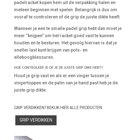
padelracket kopen hem uit de verpakking halen en
meteen beginnen met spelen. Belangrijk is dus om
vooraf te controleren of de grip de juiste dikte heeft.
Wanneer je een te smalle padel grip hebt dan moet je
meer “knijpen” om het racket goed vast te kunnen
houden en te besturen. Het gevolg hiervan is dat je
sneller last kunt krijgen van pols- en
elleboogblessures.
HOE CONTROLEER JE OF JE DE JUISTE GRIP DIKE HEBT?
Houd je grip vast en als er een vinger tussen je
vingertoppen en de palm van je hand past heb je de
juiste grip dikte.
GRIP VERDIKKEN? BEKIJK HIER ALLE PRODUCTEN
GRIP VERDIKKEN