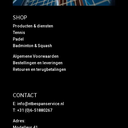
SHOP
Producten & diensten
Tennis
Padel
Badminton & Squash
Algemene Voorwaarden
Bestellingen en leveringen
Retouren en terugbetalingen
CONTACT
E:
info@ntbespanservice.nl
T: +31 (0)6-51880267
Adres:
Modelleur 41