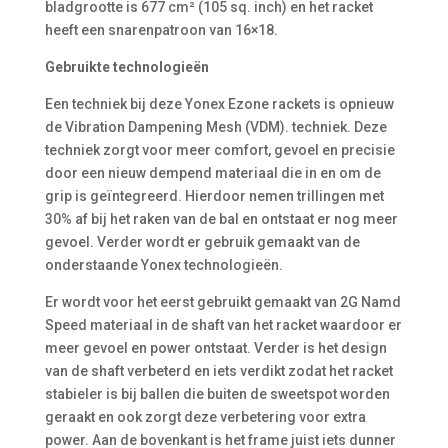
bladgrootte is 677 cm² (105 sq. inch) en het racket
heeft een snarenpatroon van 16×18.
Gebruikte technologieën
Een techniek bij deze Yonex Ezone rackets is opnieuw
de Vibration Dampening Mesh (VDM). techniek. Deze
techniek zorgt voor meer comfort, gevoel en precisie
door een nieuw dempend materiaal die in en om de
grip is geïntegreerd. Hierdoor nemen trillingen met
30% af bij het raken van de bal en ontstaat er nog meer
gevoel. Verder wordt er gebruik gemaakt van de
onderstaande Yonex technologieën.
Er wordt voor het eerst gebruikt gemaakt van 2G Namd
Speed materiaal in de shaft van het racket waardoor er
meer gevoel en power ontstaat. Verder is het design
van de shaft verbeterd en iets verdikt zodat het racket
stabieler is bij ballen die buiten de sweetspot worden
geraakt en ook zorgt deze verbetering voor extra
power. Aan de bovenkant is het frame juist iets dunner