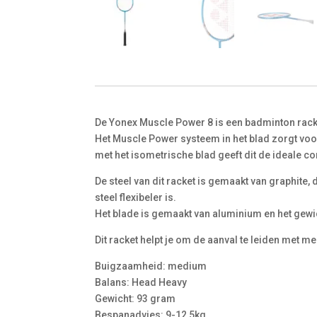
De Yonex Muscle Power 8 is een badminton rack
Het Muscle Power systeem in het blad zorgt voor
met het isometrische blad geeft dit de ideale c
De steel van dit racket is gemaakt van graphite, 
steel flexibeler is.
Het blade is gemaakt van aluminium en het gewi
Dit racket helpt je om de aanval te leiden met me
Buigzaamheid: medium
Balans: Head Heavy
Gewicht: 93 gram
Bespanadvies: 9-12,5kg