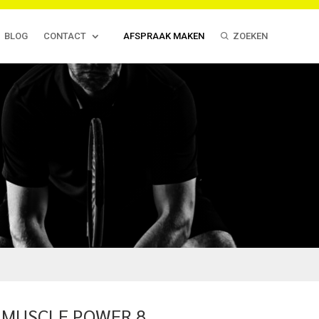
BLOG
CONTACT
AFSPRAAK MAKEN
ZOEKEN
 MUSCLE POWER 8