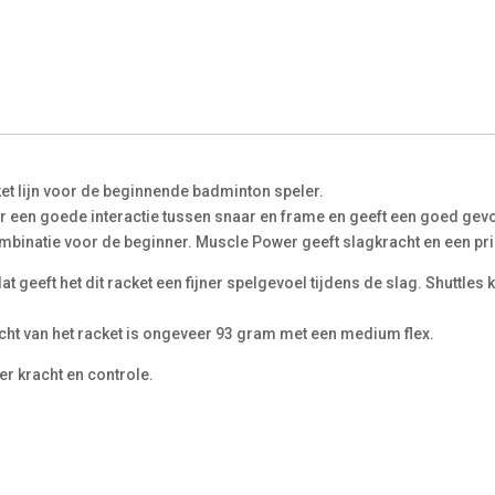
et lijn voor de beginnende badminton speler.
 een goede interactie tussen snaar en frame en geeft een goed gevoe
ombinatie voor de beginner. Muscle Power geeft slagkracht en een pri
dat geeft het dit racket een fijner spelgevoel tijdens de slag. Shuttl
cht van het racket is ongeveer 93 gram met een medium flex.
er kracht en controle.