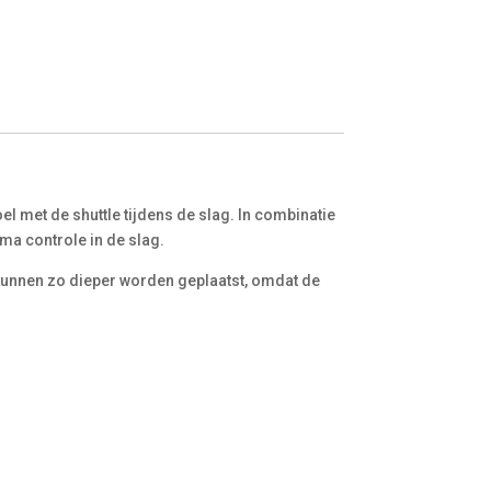
l met de shuttle tijdens de slag. In combinatie
ma controle in de slag.
es kunnen zo dieper worden geplaatst, omdat de