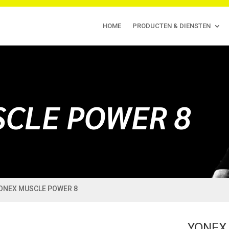
HOME
PRODUCTEN & DIENSTEN
CLE POWER 8
YONEX MUSCLE POWER 8
YONEX