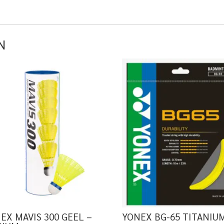
N
EX MAVIS 300 GEEL –
YONEX BG-65 TITANIU