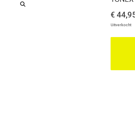
€
44,9
Uitverkocht