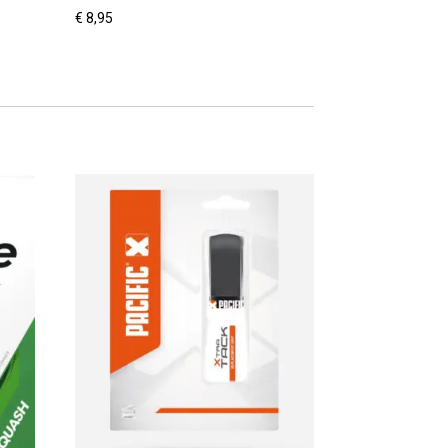
€
8,95