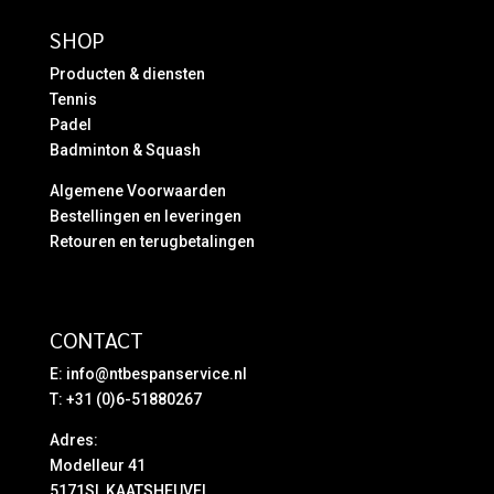
SHOP
Producten & diensten
Tennis
Padel
Badminton & Squash
Algemene Voorwaarden
Bestellingen en leveringen
Retouren en terugbetalingen
CONTACT
E:
info@ntbespanservice.nl
T: +31 (0)6-51880267
Adres:
Modelleur 41
5171SL KAATSHEUVEL