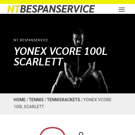
NT BESPANSERVICE
YONEX VCORE 100L
SCARLETT
HOME
/
TENNIS
/
TENNISRACKETS
/ YONEX VCORE
100L SCARLETT