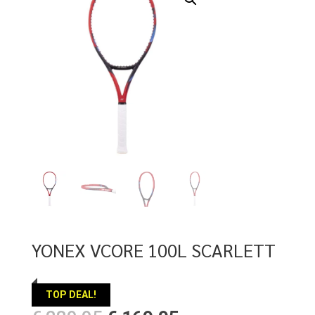
YONEX VCORE 100L SCARLETT
TOP DEAL!