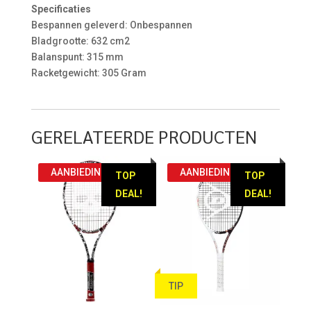
Specificaties
Bespannen geleverd: Onbespannen
Bladgrootte: 632 cm2
Balanspunt: 315 mm
Racketgewicht: 305 Gram
GERELATEERDE PRODUCTEN
AANBIEDING!
AANBIEDING!
TOP
TOP
DEAL!
DEAL!
TIP