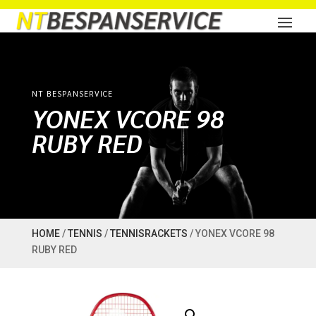
NT BESPANSERVICE
YONEX VCORE 98
RUBY RED
HOME
/
TENNIS
/
TENNISRACKETS
/ YONEX VCORE 98
RUBY RED