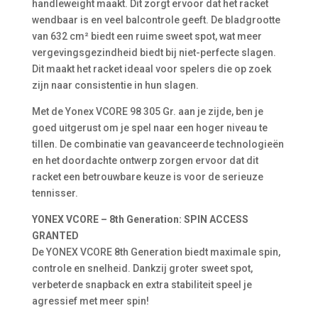
handleweight maakt. Dit zorgt ervoor dat het racket
wendbaar is en veel balcontrole geeft. De bladgrootte
van 632 cm² biedt een ruime sweet spot, wat meer
vergevingsgezindheid biedt bij niet-perfecte slagen.
Dit maakt het racket ideaal voor spelers die op zoek
zijn naar consistentie in hun slagen.
Met de Yonex VCORE 98 305 Gr. aan je zijde, ben je
goed uitgerust om je spel naar een hoger niveau te
tillen. De combinatie van geavanceerde technologieën
en het doordachte ontwerp zorgen ervoor dat dit
racket een betrouwbare keuze is voor de serieuze
tennisser.
YONEX VCORE – 8th Generation: SPIN ACCESS
GRANTED
De YONEX VCORE 8th Generation biedt maximale spin,
controle en snelheid. Dankzij groter sweet spot,
verbeterde snapback en extra stabiliteit speel je
agressief met meer spin!