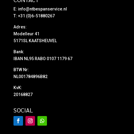
E:
info@ntbespanservice.nl
T: +31 (0)6-51880267
Adres:
Modelleur 41
5171SL KAATSHEUVEL
Bank:
IBAN NL95 RABO 0107 1179 67
BTW Nr:
NL001784896B82
KvK:
20168827
SOCIAL