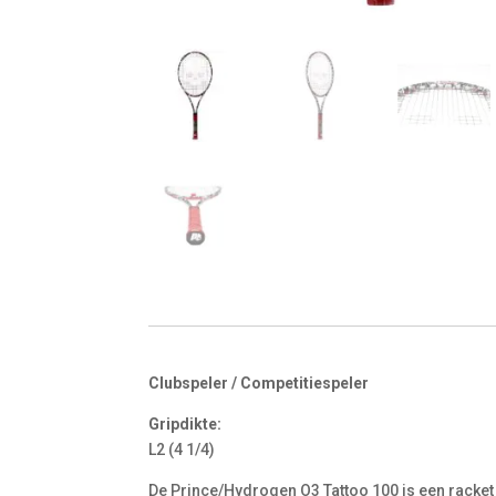
Clubspeler / Competitiespeler
Gripdikte:
L2 (4 1/4)
De Prince/Hydrogen O3 Tattoo 100 is een racket 