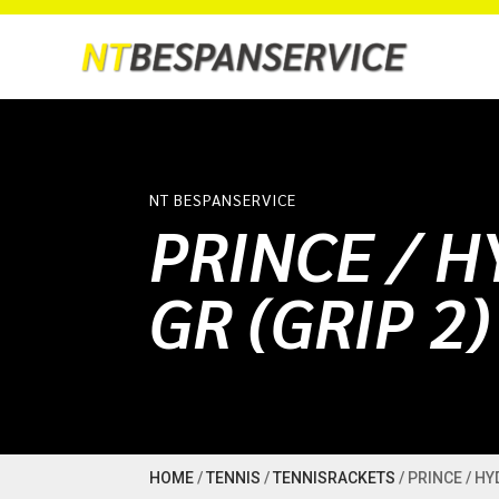
NT BESPANSERVICE
PRINCE / 
GR (GRIP 2)
HOME
/
TENNIS
/
TENNISRACKETS
/ PRINCE / H