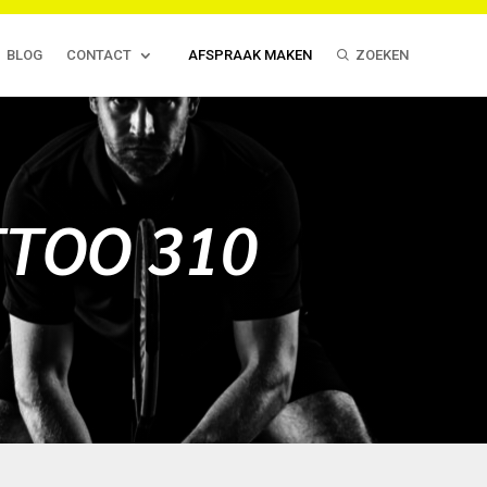
BLOG
CONTACT
AFSPRAAK MAKEN
ZOEKEN
TTOO 310