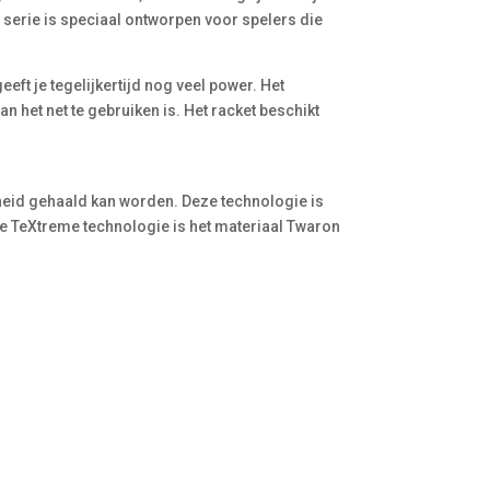
e serie is speciaal ontworpen voor spelers die
eeft je tegelijkertijd nog veel power. Het
an het net te gebruiken is. Het racket beschikt
heid gehaald kan worden. Deze technologie is
de TeXtreme technologie is het materiaal Twaron