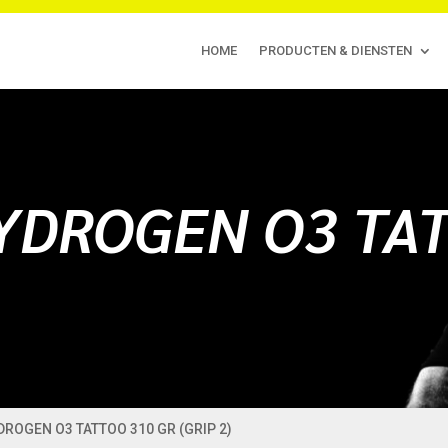
HOME
PRODUCTEN & DIENSTEN
HYDROGEN O3 TA
YDROGEN O3 TATTOO 310 GR (GRIP 2)