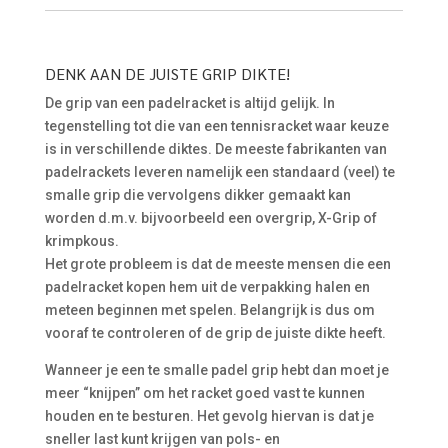
DENK AAN DE JUISTE GRIP DIKTE!
De grip van een padelracket is altijd gelijk. In
tegenstelling tot die van een tennisracket waar keuze
is in verschillende diktes. De meeste fabrikanten van
padelrackets leveren namelijk een standaard (veel) te
smalle grip die vervolgens dikker gemaakt kan
worden d.m.v. bijvoorbeeld een overgrip, X-Grip of
krimpkous.
Het grote probleem is dat de meeste mensen die een
padelracket kopen hem uit de verpakking halen en
meteen beginnen met spelen. Belangrijk is dus om
vooraf te controleren of de grip de juiste dikte heeft.
Wanneer je een te smalle padel grip hebt dan moet je
meer “knijpen” om het racket goed vast te kunnen
houden en te besturen. Het gevolg hiervan is dat je
sneller last kunt krijgen van pols- en