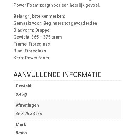
Power Foam zorgt voor een heerlijk gevoel.
Belangrijkste kenmerken:
Gemaakt voor: Beginners tot gevorderden
Bladvorm: Druppel
Gewicht: 365 – 375 gram
Frame: Fibreglass
Blad: Fibreglass
Kern: Power foam
AANVULLENDE INFORMATIE
Gewicht
0,4 kg
Afmetingen
46 × 26 × 4 cm
Merk
Brabo