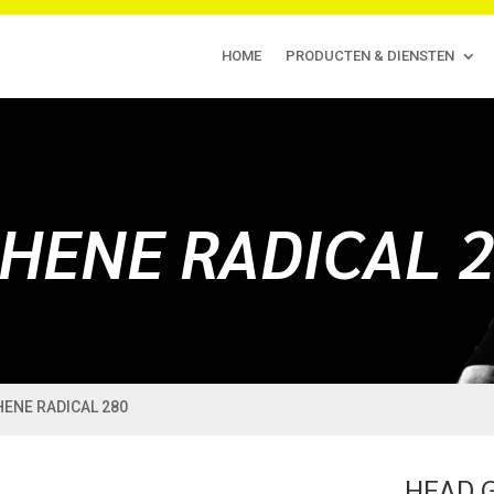
HOME
PRODUCTEN & DIENSTEN
HENE RADICAL 
HENE RADICAL 280
HEAD 