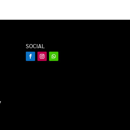
SOCIAL
7