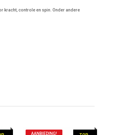
or kracht, controle en spin. Onder andere
AANBIEDING!
OP
TOP