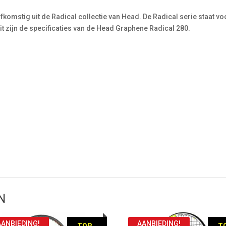
komstig uit de Radical collectie van Head. De Radical serie staat vo
Dit zijn de specificaties van de Head Graphene Radical 280.
N
AANBIEDING!
AANBIEDING!
TOP
T