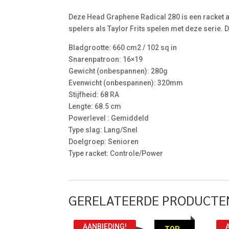
Deze Head Graphene Radical 280 is een racket af
spelers als Taylor Frits spelen met deze serie. 
Bladgrootte: 660 cm2 / 102 sq in
Snarenpatroon: 16×19
Gewicht (onbespannen): 280g
Evenwicht (onbespannen): 320mm
Stijfheid: 68 RA
Lengte: 68.5 cm
Powerlevel : Gemiddeld
Type slag: Lang/Snel
Doelgroep: Senioren
Type racket: Controle/Power
GERELATEERDE PRODUCTE
AANBIEDING!
TOP