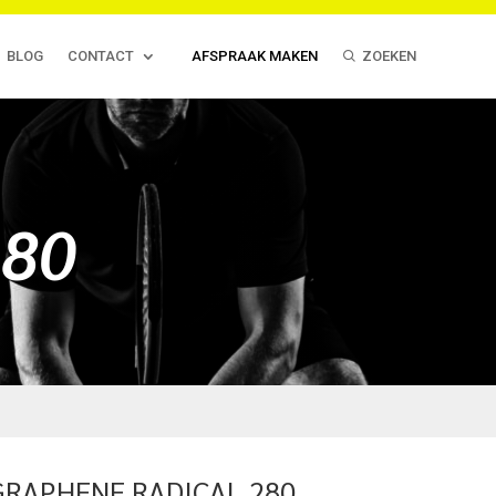
BLOG
CONTACT
AFSPRAAK MAKEN
ZOEKEN
280
GRAPHENE RADICAL 280