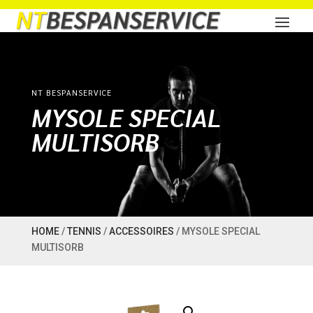
NT BESPANSERVICE
MYSOLE SPECIAL
MULTISORB
HOME
/
TENNIS
/
ACCESSOIRES
/ MYSOLE SPECIAL
MULTISORB