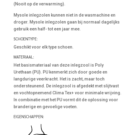
(Nooit op de verwarming).
Mysole inlegzolen kunnen niet in de wasmachine en
droger. Mysole inlegzolen gaan bij normaal dagelijks
gebruik een half- tot een jaar mee.
SCHOENTYPE:
Geschikt voor elk type schoen.
MATERIAAL:
Het basismateriaal van deze inlegzool is Poly
Urethaan (PU). PU kenmerkt zich door goede en
langdurige veerkracht. Het is zacht, maar toch
ondersteunend. De inlegzool is afgedekt met slijtvast
en vochtopnemend Clima Tex+ voor minimale wrijving.
In combinatie met het PU vormt dit de oplossing voor
branderige en gevoelige voeten.
EIGENSCHAPPEN: