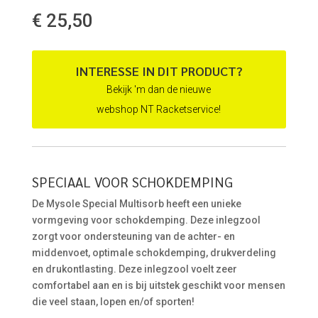
€
25,50
INTERESSE IN DIT PRODUCT?
Bekijk 'm dan de nieuwe
webshop NT Racketservice!
SPECIAAL VOOR SCHOKDEMPING
De Mysole Special Multisorb heeft een unieke
vormgeving voor schokdemping. Deze inlegzool
zorgt voor ondersteuning van de achter- en
middenvoet, optimale schokdemping, drukverdeling
en drukontlasting. Deze inlegzool voelt zeer
comfortabel aan en is bij uitstek geschikt voor mensen
die veel staan, lopen en/of sporten!