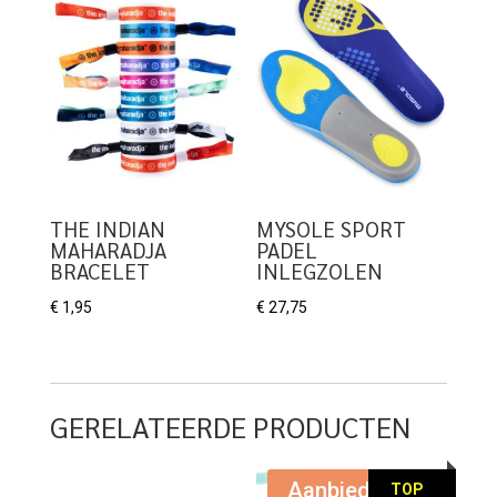
THE INDIAN
MYSOLE SPORT
MAHARADJA
PADEL
BRACELET
INLEGZOLEN
€
1,95
€
27,75
GERELATEERDE PRODUCTEN
Aanbieding!
TOP