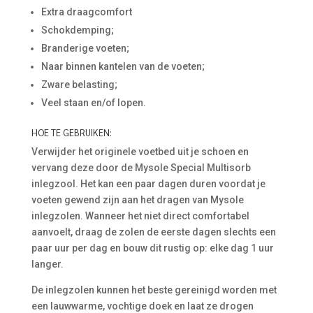
Extra draagcomfort
Schokdemping;
Branderige voeten;
Naar binnen kantelen van de voeten;
Zware belasting;
Veel staan en/of lopen.
HOE TE GEBRUIKEN:
Verwijder het originele voetbed uit je schoen en
vervang deze door de Mysole Special Multisorb
inlegzool. Het kan een paar dagen duren voordat je
voeten gewend zijn aan het dragen van Mysole
inlegzolen. Wanneer het niet direct comfortabel
aanvoelt, draag de zolen de eerste dagen slechts een
paar uur per dag en bouw dit rustig op: elke dag 1 uur
langer.
De inlegzolen kunnen het beste gereinigd worden met
een lauwwarme, vochtige doek en laat ze drogen