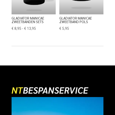
GLADIATOR MANICAE
GLADIATOR MANICAE
ZWEETBANDEN SETS
ZWEETBAND POLS
Prijsklasse:
€
8,95
-
€
13,95
€
5,95
€ 8,95
tot
€ 13,95