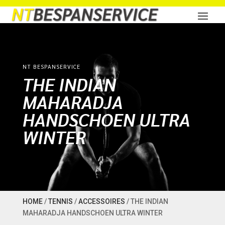
NT BESPANSERVICE
THE INDIAN
MAHARADJA
HANDSCHOEN ULTRA
WINTER
HOME
/
TENNIS
/
ACCESSOIRES
/ THE INDIAN
MAHARADJA HANDSCHOEN ULTRA WINTER