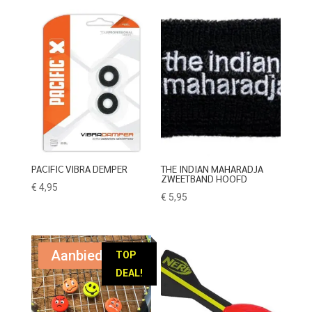
PACIFIC VIBRA DEMPER
THE INDIAN MAHARADJA
ZWEETBAND HOOFD
€
4,95
€
5,95
Aanbieding!
TOP
DEAL!