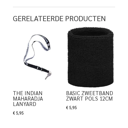
GERELATEERDE PRODUCTEN
THE INDIAN
BASIC ZWEETBAND
MAHARADJA
ZWART POLS 12CM
LANYARD
€
5,95
€
5,95