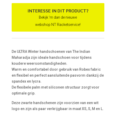
INTERESSE IN DIT PRODUCT?
Bekijk 'm dan de nieuwe
webshop NT Racketservice!
De ULTRA Winter handschoenen van The Indian
Maharadja zijn ideale handschoen voor tijdens
koudere weersomstandigheden.
Warm en comfortabel door gebruik van Robex fabric
en flexibel en perfect aansluitende pasvorm dankzij de
spandex en lycra.
De flexibele palm met siliconen structuur zorgt voor
optimale grip.
Deze zwarte handschenen zijn voorzien van een wit
logo en zijn als paar verkrijgbaar in maat XS, S, M en L.