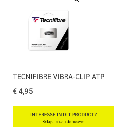
TECNIFIBRE VIBRA-CLIP ATP
€
4,95
INTERESSE IN DIT PRODUCT?
Bekijk 'm dan de nieuwe