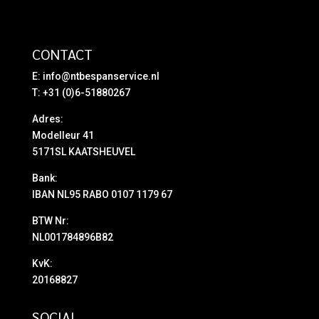
CONTACT
E:
info@ntbespanservice.nl
T: +31 (0)6-51880267
Adres:
Modelleur 41
5171SL KAATSHEUVEL
Bank:
IBAN NL95 RABO 0107 1179 67
BTW Nr:
NL001784896B82
KvK:
20168827
SOCIAL