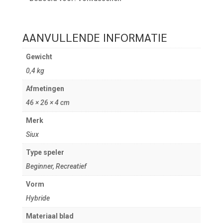
AANVULLENDE INFORMATIE
Gewicht
0,4 kg
Afmetingen
46 × 26 × 4 cm
Merk
Siux
Type speler
Beginner, Recreatief
Vorm
Hybride
Materiaal blad