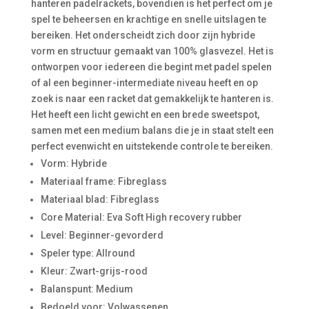
hanteren padelrackets, bovendien is het perfect om je
spel te beheersen en krachtige en snelle uitslagen te
bereiken. Het onderscheidt zich door zijn hybride
vorm en structuur gemaakt van 100% glasvezel. Het is
ontworpen voor iedereen die begint met padel spelen
of al een beginner-intermediate niveau heeft en op
zoek is naar een racket dat gemakkelijk te hanteren is.
Het heeft een licht gewicht en een brede sweetspot,
samen met een medium balans die je in staat stelt een
perfect evenwicht en uitstekende controle te bereiken.
Vorm: Hybride
Materiaal frame: Fibreglass
Materiaal blad: Fibreglass
Core Material: Eva Soft High recovery rubber
Level: Beginner-gevorderd
Speler type: Allround
Kleur: Zwart-grijs-rood
Balanspunt: Medium
Bedoeld voor: Volwassenen