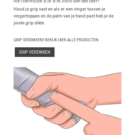
HOE CONTROLEER JE OF JE DE JUISTE GRIP DIKE HEBT?
Houd je grip vast en als er een vinger tussen je
vingertoppen en de palm van je hand past heb je de
juiste grip dikte.
GRIP VERDIKKEN? BEKIJK HIER ALLE PRODUCTEN
GRIP VERDIKKEN