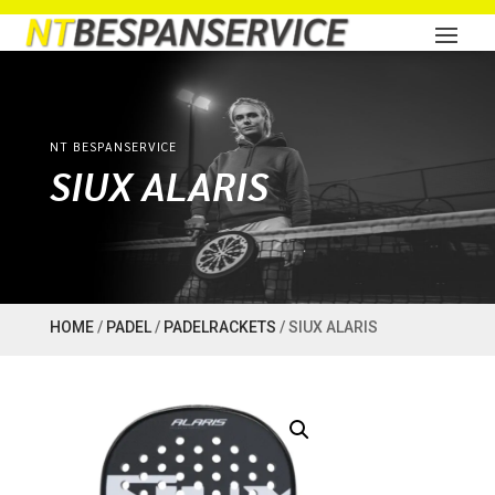
NT BESPANSERVICE
SIUX ALARIS
HOME
/
PADEL
/
PADELRACKETS
/ SIUX ALARIS