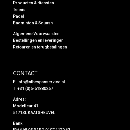
Producten & diensten
Tennis
Padel
Badminton & Squash
Algemene Voorwaarden
Bestellingen en leveringen
Retouren en terugbetalingen
CONTACT
E:
info@ntbespanservice.nl
T: +31 (0)6-51880267
Adres:
Modelleur 41
5171SL KAATSHEUVEL
Bank:
IBAN NL95 RABO 0107 1179 67