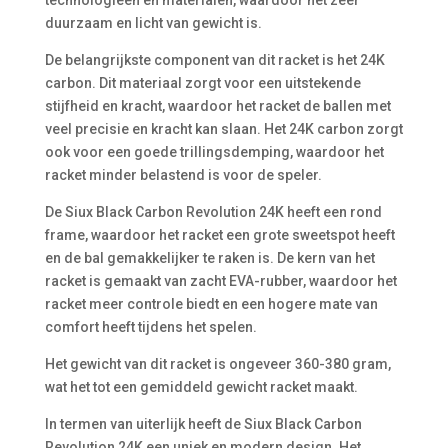
technologieën en materialen, waardoor het zeer
duurzaam en licht van gewicht is.
De belangrijkste component van dit racket is het 24K
carbon. Dit materiaal zorgt voor een uitstekende
stijfheid en kracht, waardoor het racket de ballen met
veel precisie en kracht kan slaan. Het 24K carbon zorgt
ook voor een goede trillingsdemping, waardoor het
racket minder belastend is voor de speler.
De Siux Black Carbon Revolution 24K heeft een rond
frame, waardoor het racket een grote sweetspot heeft
en de bal gemakkelijker te raken is. De kern van het
racket is gemaakt van zacht EVA-rubber, waardoor het
racket meer controle biedt en een hogere mate van
comfort heeft tijdens het spelen.
Het gewicht van dit racket is ongeveer 360-380 gram,
wat het tot een gemiddeld gewicht racket maakt.
In termen van uiterlijk heeft de Siux Black Carbon
Revolution 24K een uniek en modern design. Het