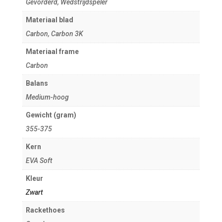
Gevorderd, Wedstrijdspeler
Materiaal blad
Carbon, Carbon 3K
Materiaal frame
Carbon
Balans
Medium-hoog
Gewicht (gram)
355-375
Kern
EVA Soft
Kleur
Zwart
Rackethoes