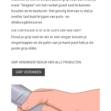
meer “knijpen” om het racket goed vast te kunnen
houden en te besturen. Het gevolg hiervan is dat je
sneller last kunt krijgen van pols- en
elleboogblessures.
HOE CONTROLEER JE OF JE DE JUISTE GRIP DIKE HEBT?
Houd je grip vast en als er een vinger tussen je
vingertoppen en de palm van je hand past heb je de
juiste grip dikte.
GRIP VERDIKKEN? BEKIJK HIER ALLE PRODUCTEN
GRIP VERDIKKEN