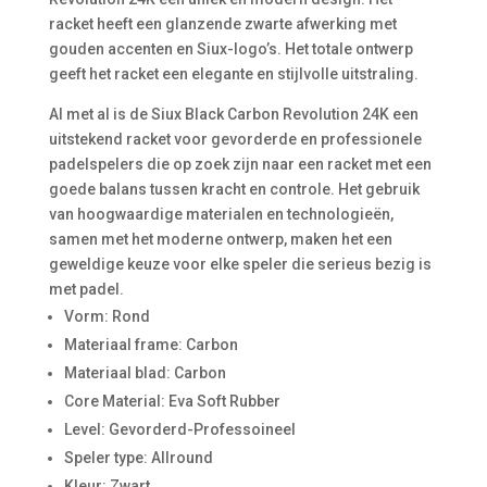
racket heeft een glanzende zwarte afwerking met
gouden accenten en Siux-logo’s. Het totale ontwerp
geeft het racket een elegante en stijlvolle uitstraling.
Al met al is de Siux Black Carbon Revolution 24K een
uitstekend racket voor gevorderde en professionele
padelspelers die op zoek zijn naar een racket met een
goede balans tussen kracht en controle. Het gebruik
van hoogwaardige materialen en technologieën,
samen met het moderne ontwerp, maken het een
geweldige keuze voor elke speler die serieus bezig is
met padel.
Vorm: Rond
Materiaal frame: Carbon
Materiaal blad: Carbon
Core Material: Eva Soft Rubber
Level: Gevorderd-Professoineel
Speler type: Allround
Kleur: Zwart