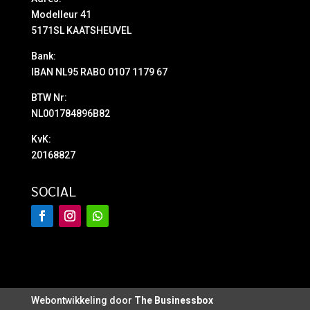
Modelleur 41
5171SL KAATSHEUVEL
Bank:
IBAN NL95 RABO 0107 1179 67
BTW Nr:
NL001784896B82
KvK:
20168827
SOCIAL
Webontwikkeling door
The Businessbox