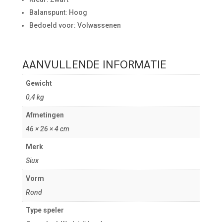
Balanspunt: Hoog
Bedoeld voor: Volwassenen
AANVULLENDE INFORMATIE
Gewicht
0,4 kg
Afmetingen
46 × 26 × 4 cm
Merk
Siux
Vorm
Rond
Type speler