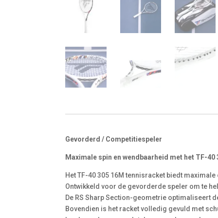
Gevorderd / Competitiespeler
Maximale spin en wendbaarheid met het TF-40 
Het TF-40 305 16M tennisracket biedt maximale 
Ontwikkeld voor de gevorderde speler om te helpe
De RS Sharp Section-geometrie optimaliseert de f
Bovendien is het racket volledig gevuld met sc