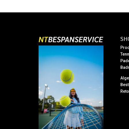
SH
Prod
Tenn
Pad
Bad
Alg
Best
Reto