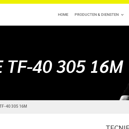
HOME
PRODUCTEN & DIENSTEN
 TF-40 305 16M
 TF-40 305 16M
TECNIF