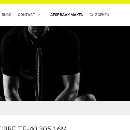
BLOG
CONTACT
AFSPRAAK MAKEN
ZOEKEN
IBRE TF-40 305 16M