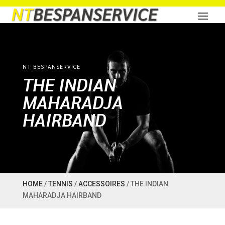
NT BESPANSERVICE
THE INDIAN
MAHARADJA
HAIRBAND
HOME
/
TENNIS
/
ACCESSOIRES
/ THE INDIAN
MAHARADJA HAIRBAND