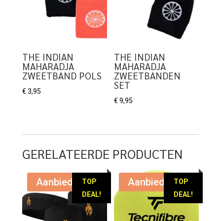
THE INDIAN
THE INDIAN
MAHARADJA
MAHARADJA
ZWEETBAND POLS
ZWEETBANDEN
SET
€
3,95
€
9,95
GERELATEERDE PRODUCTEN
Aanbieding!
Aanbieding!
TOP
TOP
DEAL!
DEAL!