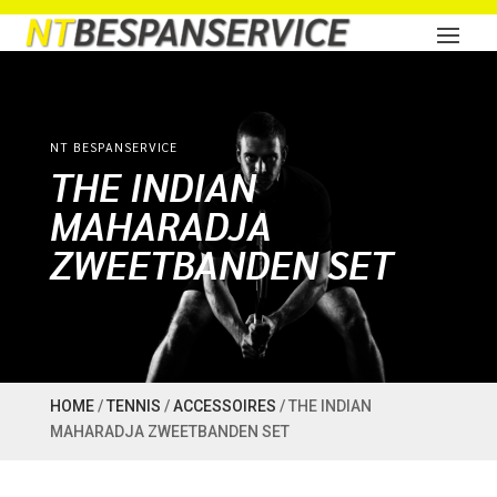
NT BESPANSERVICE
THE INDIAN
MAHARADJA
ZWEETBANDEN SET
HOME
/
TENNIS
/
ACCESSOIRES
/ THE INDIAN
MAHARADJA ZWEETBANDEN SET