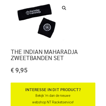
THE INDIAN MAHARADJA
ZWEETBANDEN SET
€
9,95
INTERESSE IN DIT PRODUCT?
Bekijk 'm dan de nieuwe
webshop NT Racketservice!