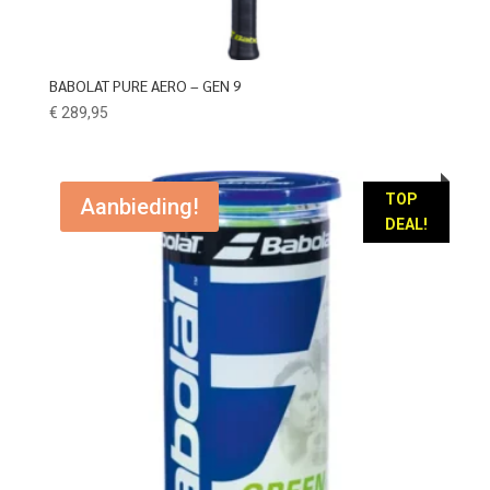
BABOLAT PURE AERO – GEN 9
€
289,95
TOP
Aanbieding!
DEAL!