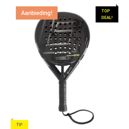
was:
is:
€ 99,95.
€ 69,95.
TOP
Aanbieding!
DEAL!
TIP