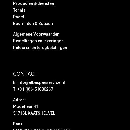
Producten & diensten
Tennis
Padel
Badminton & Squash
Algemene Voorwaarden
Bestellingen en leveringen
Retouren en terugbetalingen
CONTACT
E:
info@ntbespanservice.nl
T: +31 (0)6-51880267
Adres:
Modelleur 41
5171SL KAATSHEUVEL
Bank: