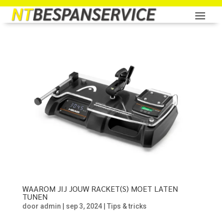
WAAROM JIJ JOUW RACKET(S) MOET LATEN
TUNEN
door
admin
|
sep 3, 2024
|
Tips & tricks