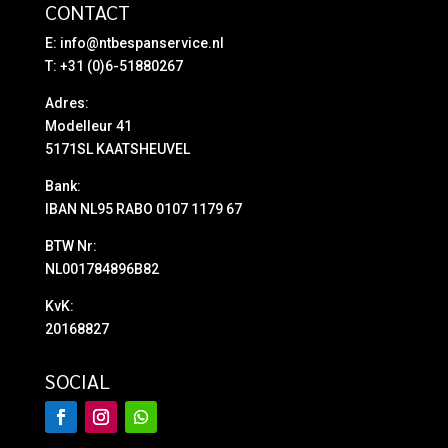
CONTACT
E:
info@ntbespanservice.nl
T: +31 (0)6-51880267
Adres:
Modelleur 41
5171SL KAATSHEUVEL
Bank:
IBAN NL95 RABO 0107 1179 67
BTW Nr:
NL001784896B82
KvK:
20168827
SOCIAL