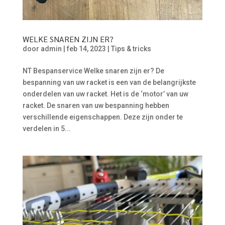
WELKE SNAREN ZIJN ER?
door
admin
|
feb 14, 2023
|
Tips & tricks
NT Bespanservice Welke snaren zijn er? De
bespanning van uw racket is een van de belangrijkste
onderdelen van uw racket. Het is de ‘motor’ van uw
racket. De snaren van uw bespanning hebben
verschillende eigenschappen. Deze zijn onder te
verdelen in 5...