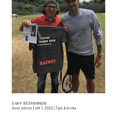
S-M-F BESPANNEN
door
admin
|
okt 1, 2022
|
Tips & tricks