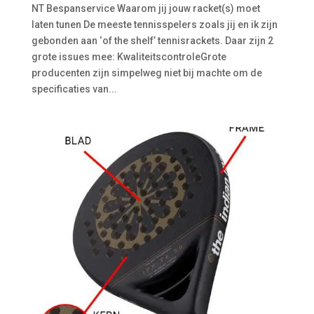
NT Bespanservice Waarom jij jouw racket(s) moet
laten tunen De meeste tennisspelers zoals jij en ik zijn
gebonden aan ‘of the shelf’ tennisrackets. Daar zijn 2
grote issues mee: KwaliteitscontroleGrote
producenten zijn simpelweg niet bij machte om de
specificaties van...