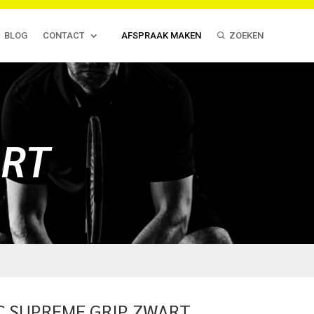
BLOG
CONTACT
AFSPRAAK MAKEN
ZOEKEN
ART
IC SUPREME GRIP ZWART