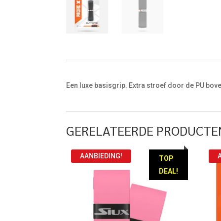
Een luxe basisgrip. Extra stroef door de PU bov
GERELATEERDE PRODUCTE
AANBIEDING!
TOP
DEAL!